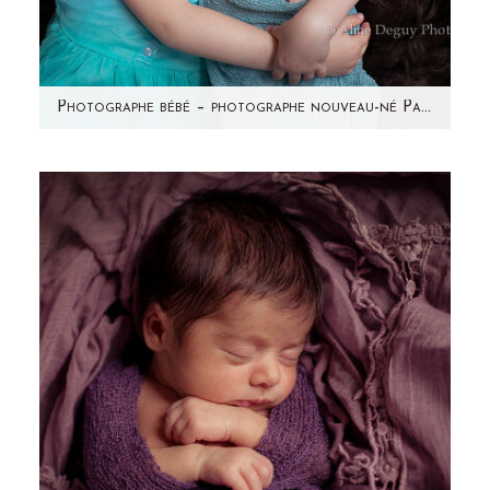
Photographe bébé – photographe nouveau-né Paris & région parisienne – Studio – Maëly
Avez-vous vu les photos de la grossesse de
Sonia? Voici la petite princesse qui se cachait
dans ce ventre…