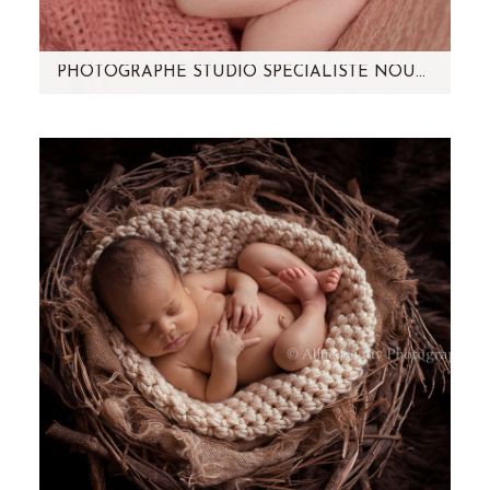
PHOTOGRAPHE STUDIO SPECIALISTE NOUVEAU-NE – PARIS ET REGION PARISIENNE (92) – ALICIA
Vous avez vu les photos de la grossesse de
Cynthia , voici son joli bébé qui se cachait
dans son ventre rond…