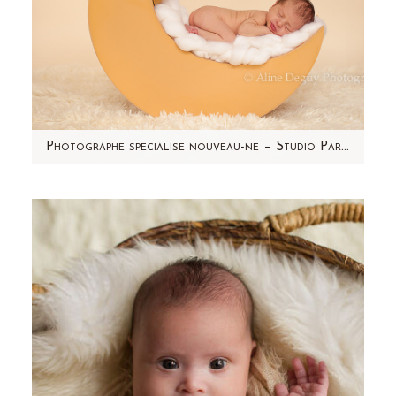
Photographe specialise nouveau-ne – Studio Paris et région parisienne – Giulian
Cet été, j'ai rencontré Giulian. Je crois que
c'est LE bébé qui a le plus dormi en studio! Un
nouveau-né…