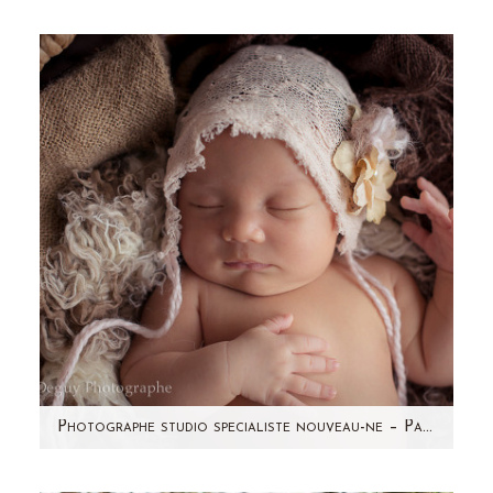
Envie de partager avec vous cette séance
photo que j'affectionne particulièrement. Il n'est
pas toujours…
Photographe studio specialiste nouveau-ne – Paris et région parisienne 92 – Jade
Vous avez vu la séance photo de la grossesse