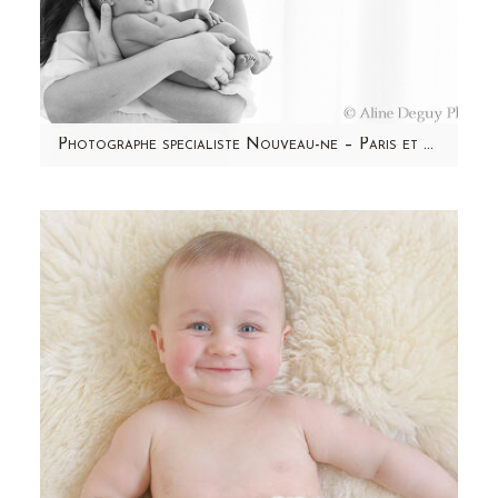
Photographe specialiste Nouveau-ne – Paris et region parisienne 92 – Ethan
Aujourd'hui, je vous présente Ethan, un beau
bébé asiatique de 8 jours. Une séance photo
tout en douceur !…