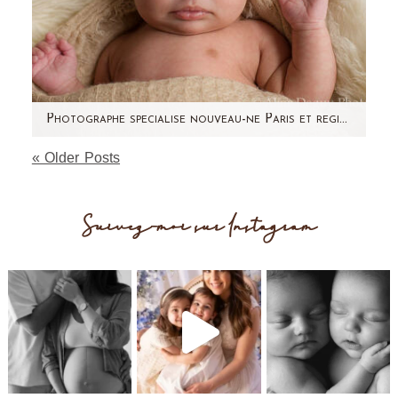
Photographe specialise nouveau-ne Paris et region parisienne – Lena
« Older Posts
Cet article est spécial. Pour un bébé spécial.
La maman de Léna, je l'ai connue il y a
longtemps. On…
Suivez-moi sur Instagram