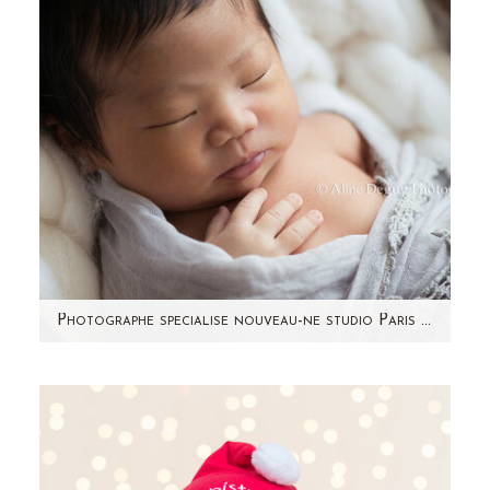
Photographe specialise nouveau-ne studio Paris et région Parisienne 92 – Alvin
J'avais photographié sa soeur Noemie en
Novembre 2012, puis la deuxième grossesse
de Yi. C'est avec grand…