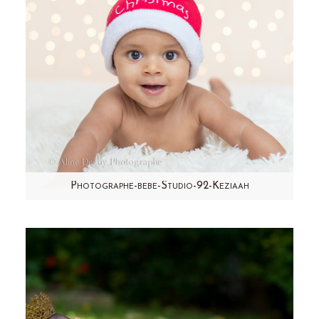
Photographe-bebe-Studio-92-Keziaah
Keziaah, vous le connaissez déjà! Vous
l'avez deviné dans le ventre de sa maman et
vous l'avez…