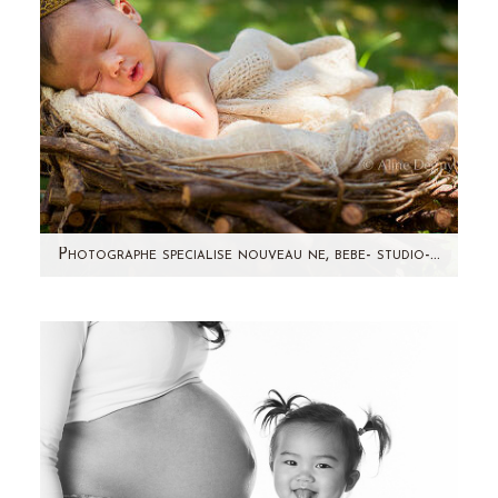
Photographe specialise nouveau ne, bebe- studio- paris, région parisienne (92) – Joshua
C'est par une chaude journée du mois d'Août
que j'ai rencontré Joshua, 8 jours. (vous l'avez
deviné dans le…