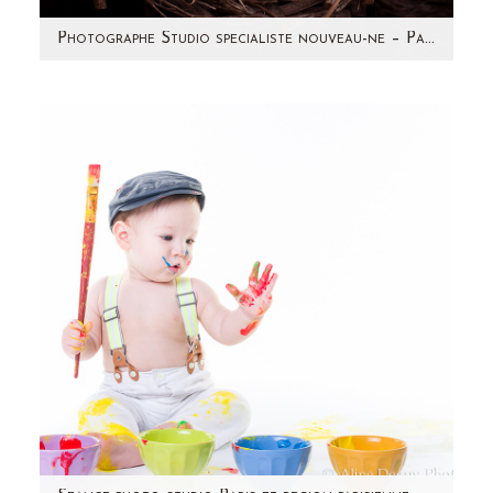
Photographe Studio specialiste nouveau-ne – Paris et region parisienne (92) – Lauryn
Lorsque Nathalie m'a contactée, elle m'écrivait
de son lit d'hôpital. Enceinte de 6 mois, elle
devait rester…