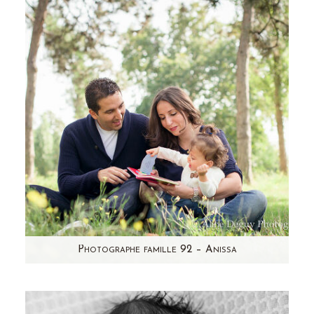
de Natacha, voici la bouille de Jade ! Une jolie
puce de 15…
Photographe famille 92 – Anissa
Vous avez pu découvrir la séance photo
d'Anissa en studio , la voici quelques mois