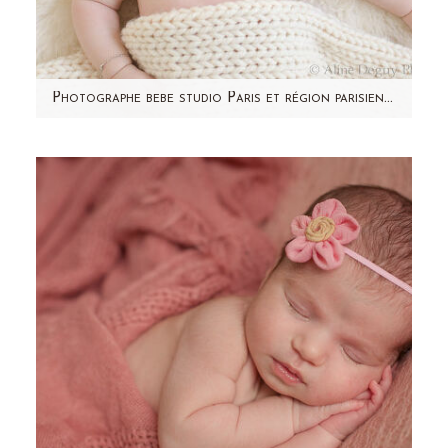
Photographe bebe studio Paris et région parisienne (92) – 6/9 mois – Cyprien
Stéphanie m'avait contactée à quelques jours
d'accoucher. Il était malheureusement
impossible pour…