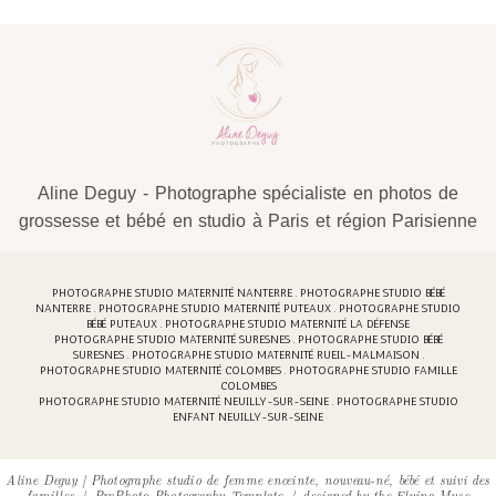
Aline Deguy - Photographe spécialiste en photos de
grossesse et bébé en studio à Paris et région Parisienne
PHOTOGRAPHE STUDIO MATERNITÉ NANTERRE . PHOTOGRAPHE STUDIO BÉBÉ
NANTERRE . PHOTOGRAPHE STUDIO MATERNITÉ PUTEAUX . PHOTOGRAPHE STUDIO
BÉBÉ PUTEAUX . PHOTOGRAPHE STUDIO MATERNITÉ LA DÉFENSE
PHOTOGRAPHE STUDIO MATERNITÉ SURESNES . PHOTOGRAPHE STUDIO BÉBÉ
SURESNES . PHOTOGRAPHE STUDIO MATERNITÉ RUEIL-MALMAISON .
PHOTOGRAPHE STUDIO MATERNITÉ COLOMBES . PHOTOGRAPHE STUDIO FAMILLE
COLOMBES
PHOTOGRAPHE STUDIO MATERNITÉ NEUILLY-SUR-SEINE . PHOTOGRAPHE STUDIO
ENFANT NEUILLY-SUR-SEINE
Aline Deguy | Photographe studio de femme enceinte, nouveau-né, bébé et suivi des
familles
|
ProPhoto Photography Template
|
designed by
the Flying Muse