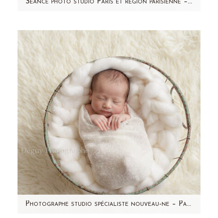
Seance photo studio Paris et region parisienne – bebe – Hugo
1 mois sans photo sur mon blog !!! Ah non
non, je ne vais pas le laisser tomber ! J'ai
abandonné le fait…
Photographe studio spécialiste nouveau-ne – Paris et région parisienne 92 – Paul