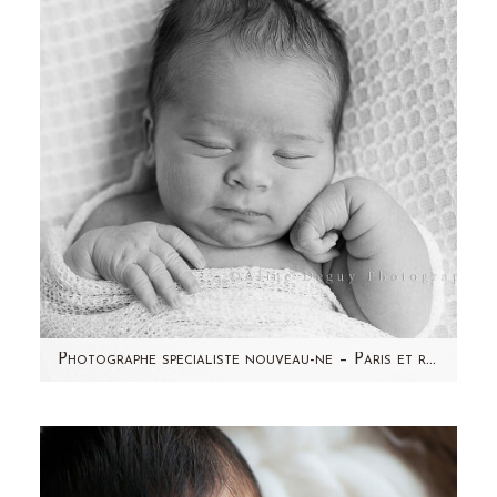
plus tard avec sa famille…
Photographe specialiste nouveau-ne – Paris et region parisienne (92) – Tylian
Je vous présente Tylian, joli bébé de 7 jours à
peine. Stéphanie et sa famille ont fait de la
route pour…