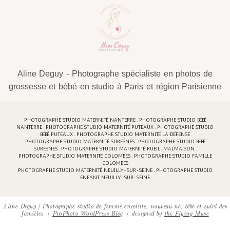
Aline Deguy - Photographe spécialiste en photos de
grossesse et bébé en studio à Paris et région Parisienne
PHOTOGRAPHE STUDIO MATERNITÉ NANTERRE . PHOTOGRAPHE STUDIO BÉBÉ
NANTERRE . PHOTOGRAPHE STUDIO MATERNITÉ PUTEAUX . PHOTOGRAPHE STUDIO
BÉBÉ PUTEAUX . PHOTOGRAPHE STUDIO MATERNITÉ LA DÉFENSE
PHOTOGRAPHE STUDIO MATERNITÉ SURESNES . PHOTOGRAPHE STUDIO BÉBÉ
SURESNES . PHOTOGRAPHE STUDIO MATERNITÉ RUEIL-MALMAISON .
PHOTOGRAPHE STUDIO MATERNITÉ COLOMBES . PHOTOGRAPHE STUDIO FAMILLE
COLOMBES
PHOTOGRAPHE STUDIO MATERNITÉ NEUILLY-SUR-SEINE . PHOTOGRAPHE STUDIO
ENFANT NEUILLY-SUR-SEINE
Aline Deguy | Photographe studio de femme enceinte, nouveau-né, bébé et suivi des
familles
|
ProPhoto WordPress Blog
|
designed by
the Flying Muse