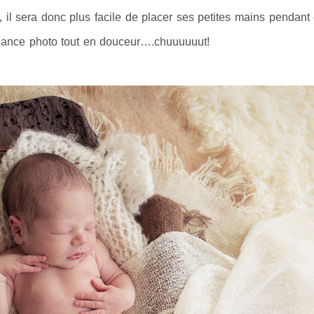
 il sera donc plus facile de placer ses petites mains pendant q
éance photo tout en douceur….chuuuuuut!