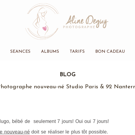
SEANCES
ALBUMS
TARIFS
BON CADEAU
BLOG
hotographe nouveau-né Studio Paris & 92 Nanter
Hugo, bébé de seulement 7 jours! Oui oui 7 jours!
e nouveau-né
doit se réaliser le plus tôt possible.