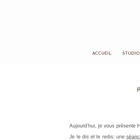
ACCUEIL
STUDIO
P
Aujourd’hui, je vous présente 
Je le dis et le redis: une
séanc