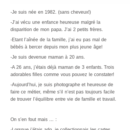
-Je suis née en 1982. (sans cheveux!)
-J’ai vécu une enfance heureuse malgré la
disparition de mon papa. J’ai 2 petits frères.
-Etant l’aînée de la famille, j’ai eu pas mal de
bébés à bercer depuis mon plus jeune âge!
-Je suis devenue maman à 20 ans.
-A 26 ans, j’étais déjà maman de 3 enfants. Trois
adorables filles comme vous pouvez le constater!
-Aujourd’hui, je suis photographe et heureuse de
faire ce métier, même s’il n’est pas toujours facile
de trouver l’équilibre entre vie de famille et travail.
On s’en fout mais … :
-Lorsque j’étais ado, je collectionnais les cartes