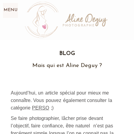
MENU
BLOG
Mais qui est Aline Deguy ?
Aujourd’hui, un article spécial pour mieux me
connaître. Vous pouvez également consulter la
catégorie
PERSO
;)
Se faire photographier, lâcher prise devant
l’objectif, faire confiance, être naturel n’est pas
forcément simple lorsque l’on ne connait pas la