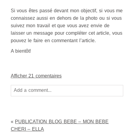
Si vous êtes passé devant mon objectif, si vous me
connaissez aussi en dehors de la photo ou si vous
suivez mon travail et que vous avez envie de
laisser un message pour compléter cet article, vous
pouvez le faire en commentant l’article.
A bientôt!
Afficher
21 comentaires
Add a comment...
Your email is
never
published or shared. Required
fields are marked *
«
PUBLICATION BLOG BEBE – MON BEBE
CHERI – ELLA