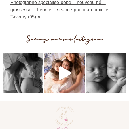
Photographe specialise bebe – nouveau-né –
grossesse – Leonie – seance photo a domicile-
Taverny (95)
»
Suivez-moi sur Instagram
Post Comment