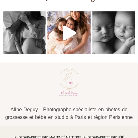
Post Comment
Aline Deguy - Photographe spécialiste en photos de
grossesse et bébé en studio à Paris et région Parisienne
PHOTOGRAPHE STUDIO MATERNITÉ NANTERRE . PHOTOGRAPHE STUDIO BÉBÉ