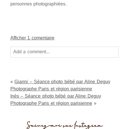
personnes photographiées.
Afficher
1 comentaire
Add a comment...
Your email is
never
published or shared. Required
fields are marked *
«
Gianni – Séance photo bébé par Aline Deguy
Photographe Paris et région parisienne
Inès – Séance photo bébé par Aline Deguy
Photographe Paris et région parisienne
»
Suivez-moi sur Instagram