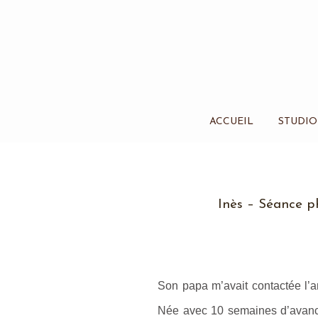
ACCUEIL
STUDIO
Inès – Séance p
Son papa m’avait contactée l’
Née avec 10 semaines d’avance