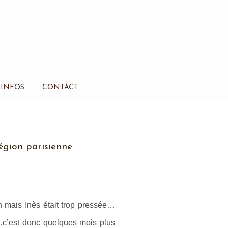
INFOS
CONTACT
égion parisienne
 mais Inès était trop pressée…
…c’est donc quelques mois plus