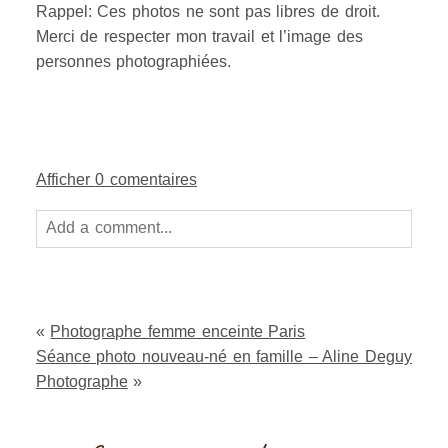
Rappel: Ces photos ne sont pas libres de droit.
Merci de respecter mon travail et l’image des
personnes photographiées.
Afficher
0 comentaires
Add a comment...
Your email is
never
published or shared. Required
fields are marked *
«
Photographe femme enceinte Paris
Séance photo nouveau-né en famille – Aline Deguy
Photographe
»