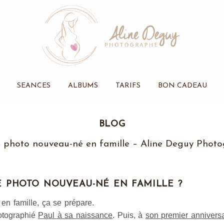
SEANCES
ALBUMS
TARIFS
BON CADEAU
BLOG
 photo nouveau-né en famille – Aline Deguy Phot
E PHOTO NOUVEAU-NÉ EN FAMILLE ?
n famille, ça se prépare.
hotographié
Paul à sa naissance
. Puis, à
son premier anniversa