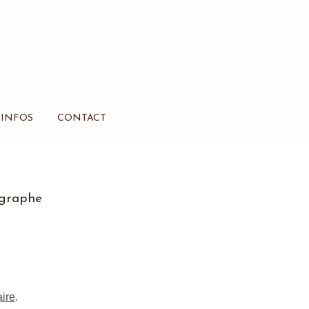
INFOS
CONTACT
ographe
ire
.