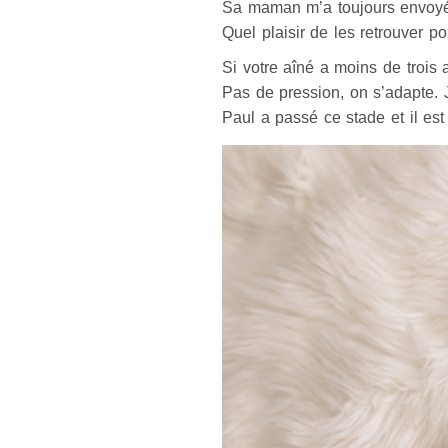
Sa maman m’a toujours envoyé
Quel plaisir de les retrouver p
Si votre aîné a moins de trois
Pas de pression, on s’adapte. 
Paul a passé ce stade et il est