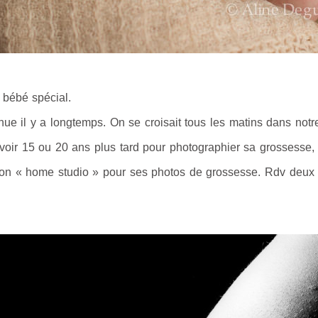
n bébé spécial.
ue il y a longtemps. On se croisait tous les matins dans notr
evoir 15 ou 20 ans plus tard pour photographier sa grossesse
 mon « home studio » pour ses photos de grossesse. Rdv deux 