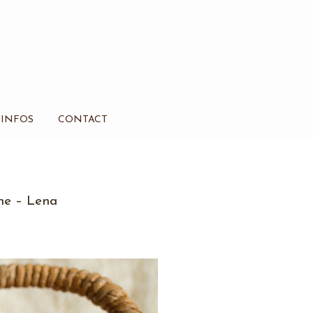
INFOS
CONTACT
ne – Lena