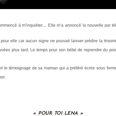
 commencé à m’inquiéter… Elle m’a annoncé la nouvelle par té
pour elle car aucun signe ne pouvait laisser prédire la trisom
es plus tard. Le temps pour son bébé de reprendre du poids e
t le témoignage de sa maman qui a préféré écrire sous forme d
oi:
« POUR TOI LENA »