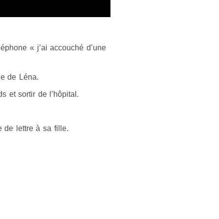
léphone « j’ai accouché d’une
ie de Léna.
t sortir de l’hôpital.
e lettre à sa fille.