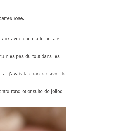
barres rose.
es ok avec une clarté nucale
 tu n’es pas du tout dans les
car j’avais la chance d’avoir le
ntre rond et ensuite de jolies