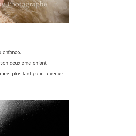
e enfance.
, son deuxième enfant.
mois plus tard pour la venue