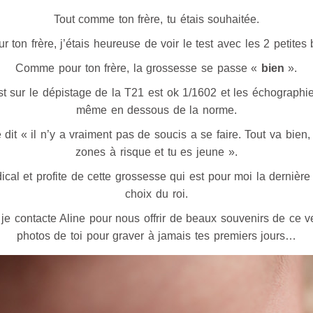
Tout comme ton frère, tu étais souhaitée.
ton frère, j’étais heureuse de voir le test avec les 2 petites 
Comme pour ton frère, la grossesse se passe «
bien
».
st sur le dépistage de la T21 est ok 1/1602 et les échographi
même en dessous de la norme.
dit « il n’y a vraiment pas de soucis a se faire. Tout va bien,
zones à risque et tu es jeune ».
cal et profite de cette grossesse qui est pour moi la dernière 
choix du roi.
je contacte Aline pour nous offrir de beaux souvenirs de ce ve
photos de toi pour graver à jamais tes premiers jours…