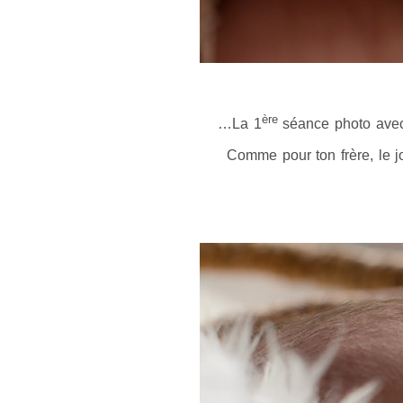
ère
…La 1
séance photo avec 
Comme pour ton frère, le jo