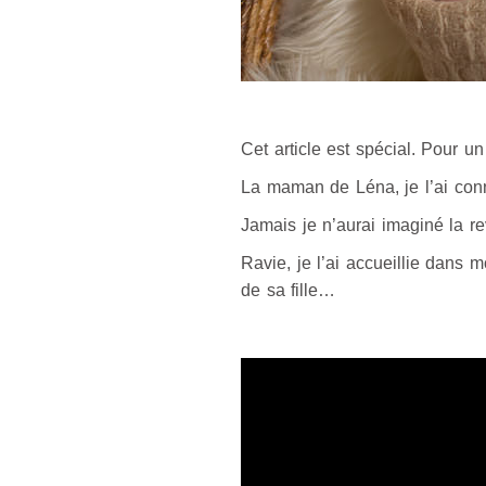
Cet article est spécial. Pour u
La maman de Léna, je l’ai conn
Jamais je n’aurai imaginé la r
Ravie, je l’ai accueillie dans
de sa fille…