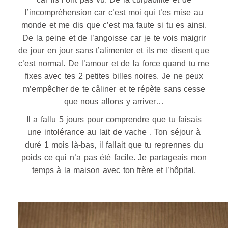
l’incompréhension car c’est moi qui t’es mise au
monde et me dis que c’est ma faute si tu es ainsi.
De la peine et de l’angoisse car je te vois maigrir
de jour en jour sans t’alimenter et ils me disent que
c’est normal. De l’amour et de la force quand tu me
fixes avec tes 2 petites billes noires. Je ne peux
m’empêcher de te câliner et te répète sans cesse
que nous allons y arriver…
Il a fallu 5 jours pour comprendre que tu faisais
une intolérance au lait de vache . Ton séjour à
duré 1 mois là-bas, il fallait que tu reprennes du
poids ce qui n’a pas été facile. Je partageais mon
temps à la maison avec ton frère et l’hôpital.