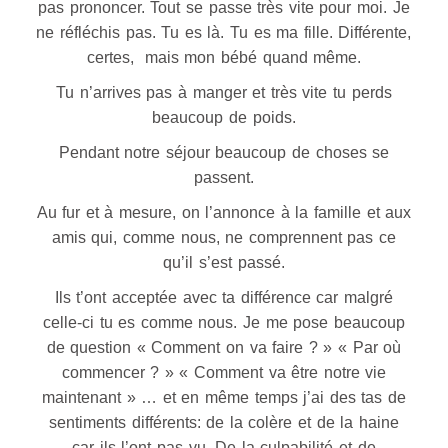
pas prononcer. Tout se passe très vite pour moi. Je
ne réfléchis pas. Tu es là. Tu es ma fille. Différente,
certes, mais mon bébé quand même.
Tu n’arrives pas à manger et très vite tu perds
beaucoup de poids.
Pendant notre séjour beaucoup de choses se
passent.
Au fur et à mesure, on l’annonce à la famille et aux
amis qui, comme nous, ne comprennent pas ce
qu’il s’est passé.
Ils t’ont acceptée avec ta différence car malgré
celle-ci tu es comme nous. Je me pose beaucoup
de question « Comment on va faire ? » « Par où
commencer ? » « Comment va être notre vie
maintenant » … et en même temps j’ai des tas de
sentiments différents: de la colère et de la haine
car ils l’ont pas vu. De la culpabilité et de