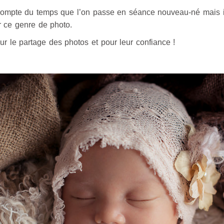
ompte du temps que l’on passe en séance nouveau-né mais il 
r ce genre de photo.
r le partage des photos et pour leur confiance !