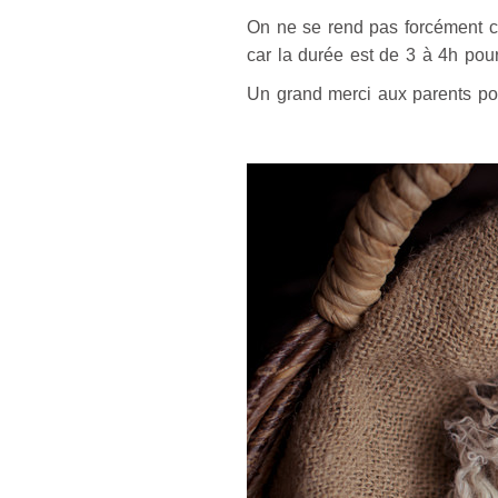
On ne se rend pas forcément c
car la durée est de 3 à 4h pou
Un grand merci aux parents pou