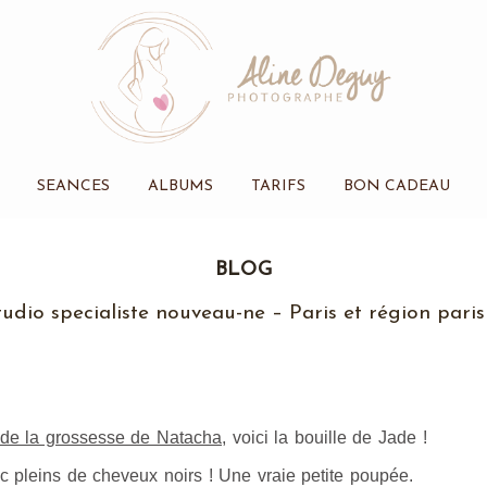
SEANCES
ALBUMS
TARIFS
BON CADEAU
BLOG
dio specialiste nouveau-ne – Paris et région pari
de la grossesse de Natacha
, voici la bouille de Jade !
c pleins de cheveux noirs ! Une vraie petite poupée.