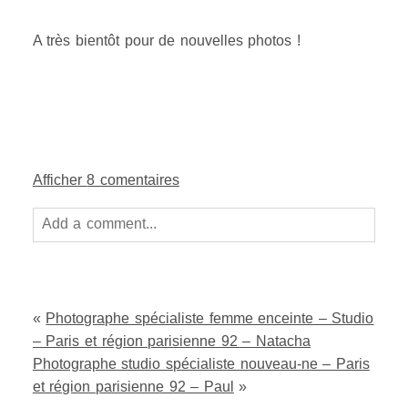
A très bientôt pour de nouvelles photos !
Afficher
8 comentaires
Add a comment...
Your email is
never
published or shared. Required
fields are marked *
«
Photographe spécialiste femme enceinte – Studio
– Paris et région parisienne 92 – Natacha
Photographe studio spécialiste nouveau-ne – Paris
et région parisienne 92 – Paul
»