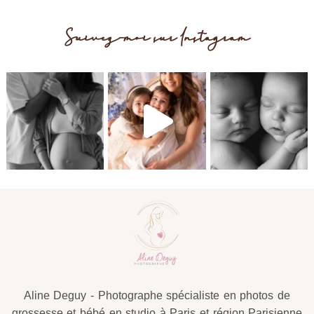
Suivez-moi sur Instagram
Post Comment
Aline Deguy - Photographe spécialiste en photos de
grossesse et bébé en studio à Paris et région Parisienne