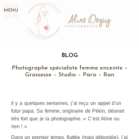
MENU
BLOG
Photographe spécialiste femme enceinte –
Grossesse – Studio – Paris – Ran
Il y a quelques semaines, j’ai reçu un appel d’un
futur papa. Sa femme, originaire de Pékin, désirait
très fort que je la photographie. « C’est Aline ou
rien ! »
Dans un premier temps, flattée (mais débordée), j’ai