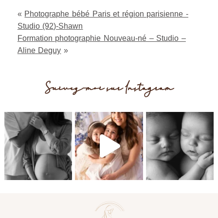
«
Photographe bébé Paris et région parisienne -
Studio (92)-Shawn
Formation photographie Nouveau-né – Studio –
Aline Deguy
»
Suivez-moi sur Instagram
Post Comment