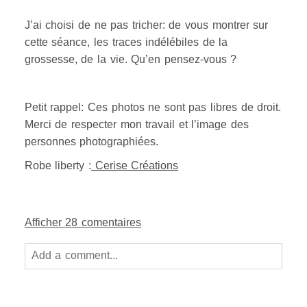
J’ai choisi de ne pas tricher: de vous montrer sur
cette séance, les traces indélébiles de la
grossesse, de la vie. Qu’en pensez-vous ?
Petit rappel: Ces photos ne sont pas libres de droit.
Merci de respecter mon travail et l’image des
personnes photographiées.
Robe liberty :
Cerise Créations
Afficher
28 comentaires
Add a comment...
Your email is
never
published or shared. Required
fields are marked *