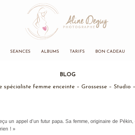
SEANCES
ALBUMS
TARIFS
BON CADEAU
BLOG
 spécialiste femme enceinte – Grossesse – Studio –
eçu un appel d’un futur papa. Sa femme, originaire de Pékin, dé
rien ! »