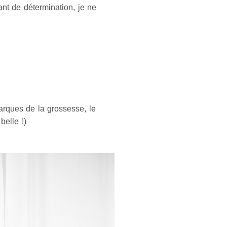
ant de détermination, je ne
rques de la grossesse, le
belle !)