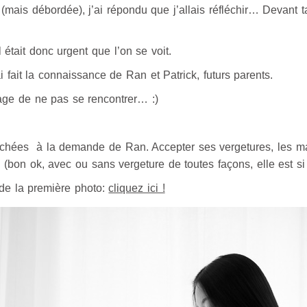
(mais débordée), j’ai répondu que j’allais réfléchir… Devant t
 était donc urgent que l’on se voit.
i fait la connaissance de Ran et Patrick, futurs parents.
age de ne pas se rencontrer… :)
uchées à la demande de Ran. Accepter ses vergetures, les ma
 (bon ok, avec ou sans vergeture de toutes façons, elle est si 
 de la première photo:
cliquez ici !