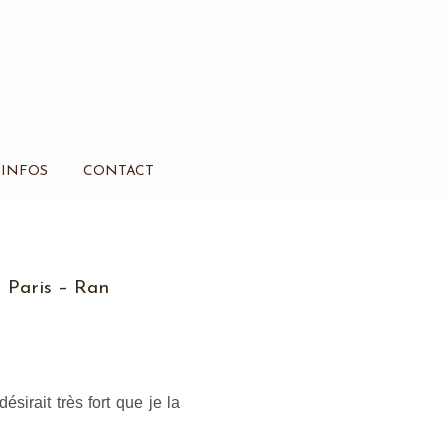
INFOS
CONTACT
 Paris – Ran
sirait très fort que je la