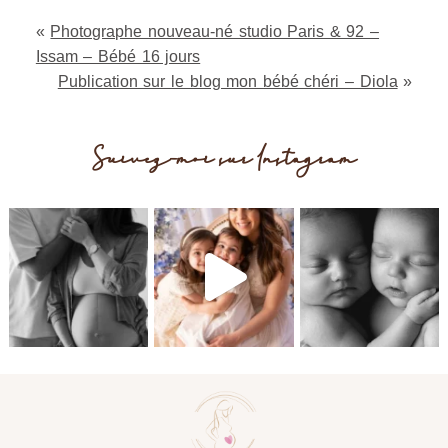
fields are marked *
«
Photographe nouveau-né studio Paris & 92 –
Issam – Bébé 16 jours
Publication sur le blog mon bébé chéri – Diola
»
Suivez-moi sur Instagram
Post Comment