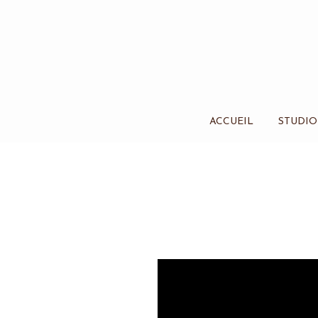
ACCUEIL
STUDIO