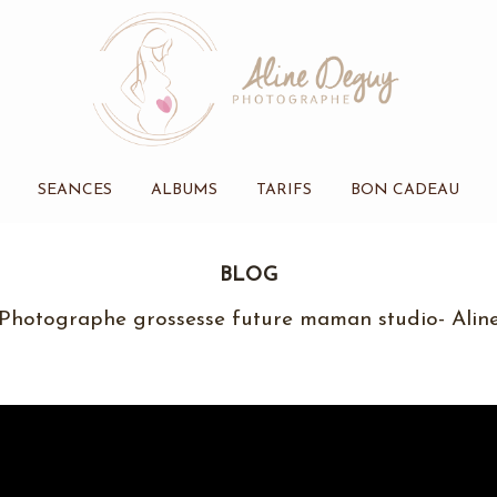
SEANCES
ALBUMS
TARIFS
BON CADEAU
BLOG
Photographe grossesse future maman studio- Alin