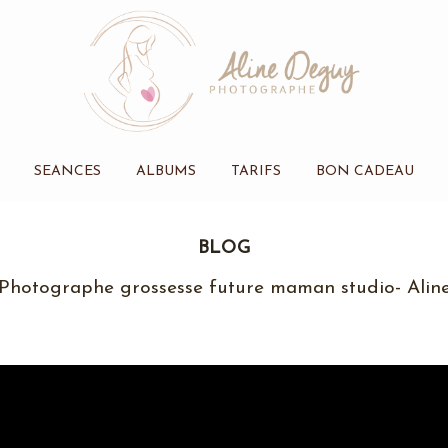
SEANCES
ALBUMS
TARIFS
BON CADEAU
BLOG
Photographe grossesse future maman studio- Alin